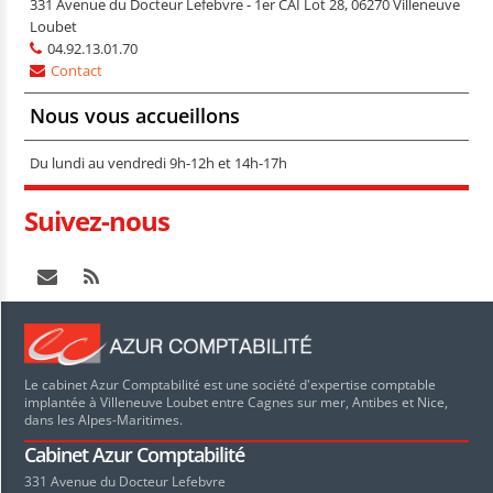
331 Avenue du Docteur Lefebvre - 1er CAI Lot 28, 06270 Villeneuve
Loubet
04.92.13.01.70
Contact
Nous vous accueillons
Du lundi au vendredi 9h-12h et 14h-17h
Suivez-nous
Le cabinet Azur Comptabilité est une société d'expertise comptable
implantée à Villeneuve Loubet entre Cagnes sur mer, Antibes et Nice,
dans les Alpes-Maritimes.
Cabinet Azur Comptabilité
331 Avenue du Docteur Lefebvre